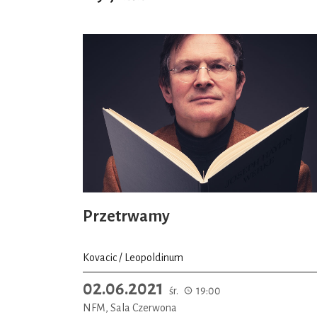
Przetrwamy
Kovacic / Leopoldinum
02.06.2021
śr.
19:00
NFM, Sala Czerwona