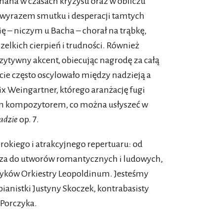
ana w czasach kryzysu oraz w obliczu
est wyrazem smutku i desperacji tamtych
ię – niczym u Bacha – chorał na trąbkę,
zelkich cierpień i trudności. Również
zytywny akcent, obiecując nagrodę za całą
ycie często oscylowało między nadzieją a
x Weingartner, którego aranżację fugi
m kompozytorem, co można usłyszeć w
adzie
op. 7.
rokiego i atrakcyjnego repertuaru: od
cza do utworów romantycznych i ludowych,
zyków Orkiestry Leopoldinum. Jesteśmy
ianistki Justyny Skoczek, kontrabasisty
 Porczyka.