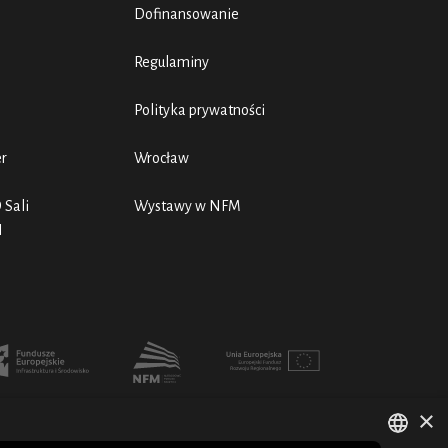
Dofinansowanie
Regulaminy
Polityka prywatności
er
Wrocław
 Sali
Wystawy w NFM
N
×