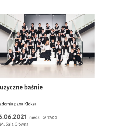
uzyczne baśnie
ademia pana Kleksa
6.06.2021
niedz.
17:00
M, Sala Główna