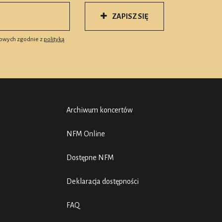
ZAPISZ SIĘ
owych zgodnie z
polityką
Archiwum koncertów
NFM Online
Dostępne NFM
Deklaracja dostępności
FAQ