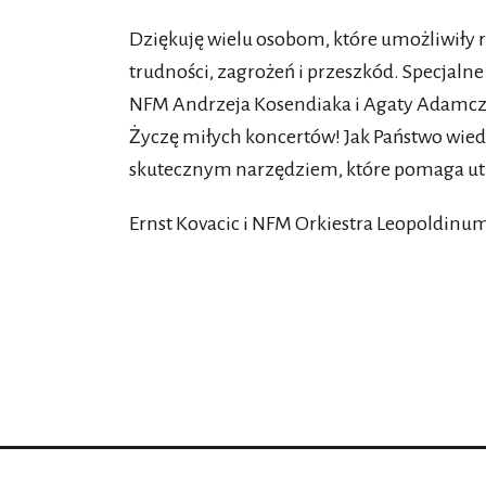
Dziękuję wielu osobom, które umożliwiły 
trudności, zagrożeń i przeszkód. Specjaln
NFM Andrzeja Kosendiaka i Agaty Adamcz
Życzę miłych koncertów! Jak Państwo wie
skutecznym narzędziem, które pomaga ut
Ernst Kovacic i NFM Orkiestra Leopoldinu