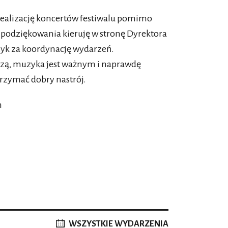
realizację koncertów festiwalu pomimo
e podziękowania kieruję w stronę Dyrektora
yk za koordynację wydarzeń.
dzą, muzyka jest ważnym i naprawdę
rzymać dobry nastrój.
m
WSZYSTKIE WYDARZENIA