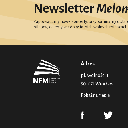
Newsletter
Melo
Zapowiadamy nowe koncerty, przypominamy o starc
biletów, dajemy znać o ostatnich wolnych miejscach
Adres
pl. Wolności 1
50-071 Wrocław
Pokaż na mapie