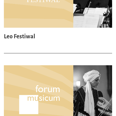
Leo Festiwal