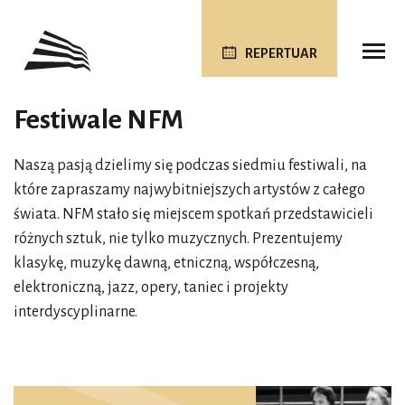
REPERTUAR
Festiwale NFM
Naszą pasją dzielimy się podczas siedmiu festiwali, na
które zapraszamy najwybitniejszych artystów z całego
świata. NFM stało się miejscem spotkań przedstawicieli
różnych sztuk, nie tylko muzycznych. Prezentujemy
klasykę, muzykę dawną, etniczną, współczesną,
elektroniczną, jazz, opery, taniec i projekty
interdyscyplinarne.