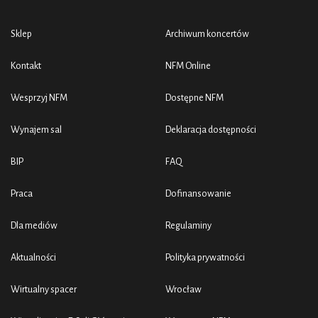
Sklep
Archiwum koncertów
Kontakt
NFM Online
Wesprzyj NFM
Dostępne NFM
Wynajem sal
Deklaracja dostępności
BIP
FAQ
Praca
Dofinansowanie
Dla mediów
Regulaminy
Aktualności
Polityka prywatności
Wirtualny spacer
Wrocław