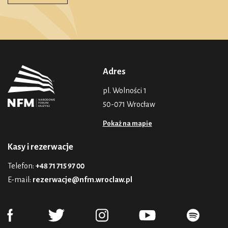
Adres
pl. Wolności 1
50-071 Wrocław
Pokaż na mapie
Kasy i rezerwacje
Telefon:
+48 71 715 97 00
E-mail:
rezerwacje@nfm.wroclaw.pl