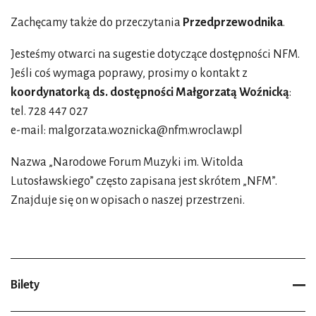
Zachęcamy także do przeczytania
Przedprzewodnika
.
Jesteśmy otwarci na sugestie dotyczące dostępności NFM.
Jeśli coś wymaga poprawy, prosimy o kontakt z
koordynatorką ds. dostępności Małgorzatą Woźnicką
:
tel. 728 447 027
e-mail:
malgorzata.woznicka@nfm.wroclaw.pl
Nazwa „Narodowe Forum Muzyki im. Witolda
Lutosławskiego” często zapisana jest skrótem „NFM”.
Znajduje się on w opisach o naszej przestrzeni.
Bilety