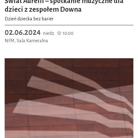
Świat Aurelii – spotkanie muzyczne dla
dzieci z zespołem Downa
Dzień dziecka bez barier
02.06.2024
niedz.
10:00
NFM, Sala Kameralna