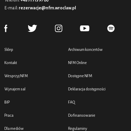
Telefon:
+48 71 715 97 00
E-mail:
rezerwacje@nfm.wroclaw.pl
Sklep
Archiwum koncertów
Kontakt
NFM Online
Wesprzyj NFM
Dostępne NFM
Wynajem sal
Deklaracja dostępności
BIP
FAQ
Praca
Dofinansowanie
Dla mediów
Regulaminy