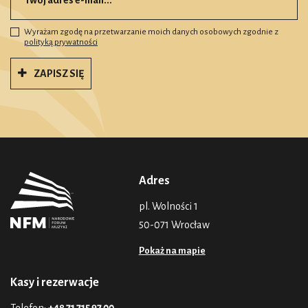
Wyrażam zgodę na przetwarzanie moich danych osobowych zgodnie z
polityką prywatności
ZAPISZ SIĘ
Adres
pl. Wolności 1
50-071 Wrocław
Pokaż na mapie
Kasy i rezerwacje