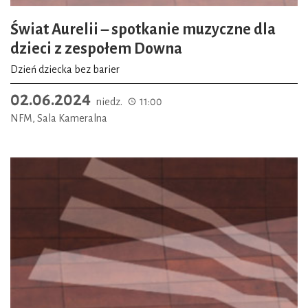
Świat Aurelii – spotkanie muzyczne dla
dzieci z zespołem Downa
Dzień dziecka bez barier
02.06.2024
niedz.
11:00
NFM, Sala Kameralna