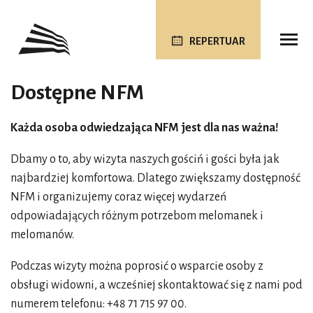
REPERTUAR
Dostępne NFM
Każda osoba odwiedzająca NFM jest dla nas ważna!
Dbamy o to, aby wizyta naszych gościń i gości była jak
najbardziej komfortowa. Dlatego zwiększamy dostępność
NFM i organizujemy coraz więcej wydarzeń
odpowiadających różnym potrzebom melomanek i
melomanów.
Podczas wizyty można poprosić o wsparcie osoby z
obsługi widowni, a wcześniej skontaktować się z nami pod
numerem telefonu: +48 71 715 97 00.