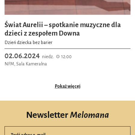
Świat Aurelii – spotkanie muzyczne dla
dzieci z zespołem Downa
Dzień dziecka bez barier
02.06.2024
niedz.
12:00
NFM, Sala Kameralna
Pokaż więcej
Newsletter
Melomana