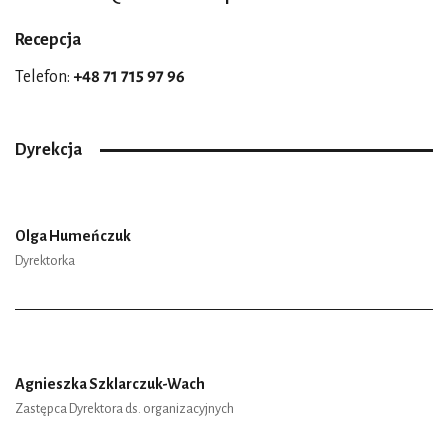
Recepcja
Telefon:
+48 71 715 97 96
Dyrekcja
Olga Humeńczuk
Dyrektorka
Agnieszka Szklarczuk-Wach
Zastępca Dyrektora ds. organizacyjnych