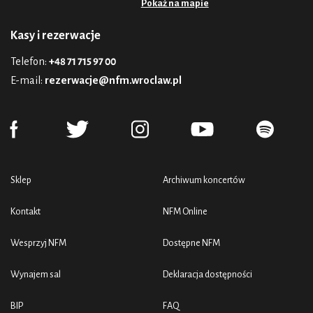
Pokaż na mapie
Kasy i rezerwacje
Telefon:
+48 71 715 97 00
E-mail:
rezerwacje@nfm.wroclaw.pl
Sklep
Archiwum koncertów
Kontakt
NFM Online
Wesprzyj NFM
Dostępne NFM
Wynajem sal
Deklaracja dostępności
BIP
FAQ