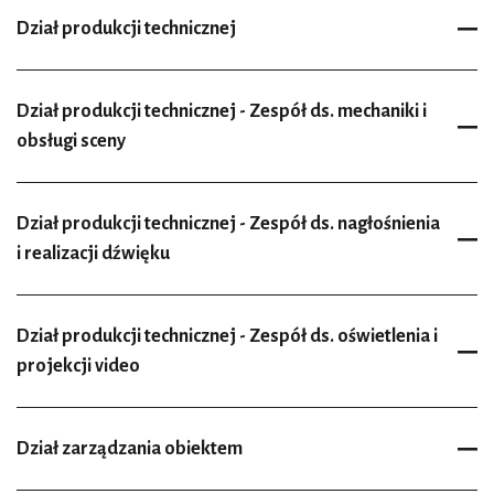
Dział produkcji technicznej
Dział produkcji technicznej - Zespół ds. mechaniki i
obsługi sceny
Dział produkcji technicznej - Zespół ds. nagłośnienia
i realizacji dźwięku
Dział produkcji technicznej - Zespół ds. oświetlenia i
projekcji video
Dział zarządzania obiektem