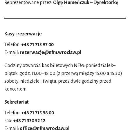
Reprezentowane przez:
Olgę Humeńczuk – Dyrektorkę
Kasy i rezerwacje
Telefon:
+48 71 715 97 00
E-mail:
rezerwacje@nfm.wroclaw.pl
Godziny otwarcia kas biletowych NFM: poniedziałek–
piątek: godz. 11.00–18.00 (z przerwą między 15.00 a 15.30)
soboty, niedziele i święta: przez dwie godziny przed
koncertem
Sekretariat
Telefon:
+48 71 715 98 00
Fax:
+48 71 330 52 12
E-mail:
office@nfm.wroclaw.pl