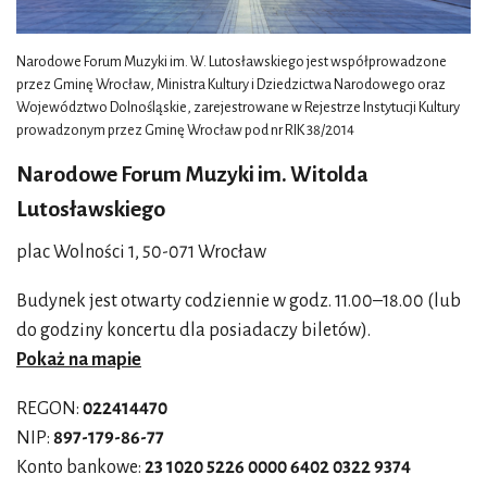
Narodowe Forum Muzyki im. W. Lutosławskiego jest współprowadzone
przez Gminę Wrocław, Ministra Kultury i Dziedzictwa Narodowego oraz
Województwo Dolnośląskie, zarejestrowane w Rejestrze Instytucji Kultury
prowadzonym przez Gminę Wrocław pod nr RIK 38/2014
Narodowe Forum Muzyki im. Witolda
Lutosławskiego
plac Wolności 1, 50-071 Wrocław
Budynek jest otwarty codziennie w godz. 11.00–18.00 (lub
do godziny koncertu dla posiadaczy biletów).
Pokaż na mapie
REGON:
022414470
NIP:
897-179-86-77
Konto bankowe:
23 1020 5226 0000 6402 0322 9374