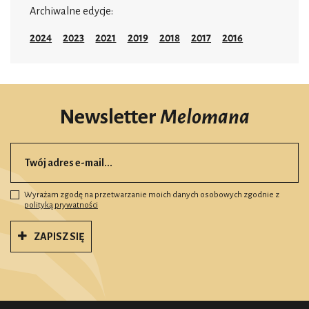
Archiwalne edycje:
2024
2023
2021
2019
2018
2017
2016
Newsletter
Melomana
Wyrażam zgodę na przetwarzanie moich danych osobowych zgodnie z
polityką prywatności
ZAPISZ SIĘ