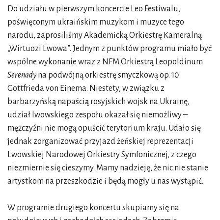
Do udziału w pierwszym koncercie Leo Festiwalu,
poświęconym ukraińskim muzykom i muzyce tego
narodu, zaprosiliśmy Akademicką Orkiestrę Kameralną
„Wirtuozi Lwowa”. Jednym z punktów programu miało być
wspólne wykonanie wraz z NFM Orkiestrą Leopoldinum
Serenady
na podwójną orkiestrę smyczkową op. 10
Gottfrieda von Einema. Niestety, w związku z
barbarzyńską napaścią rosyjskich wojsk na Ukrainę,
udział lwowskiego zespołu okazał się niemożliwy –
mężczyźni nie mogą opuścić terytorium kraju. Udało się
jednak zorganizować przyjazd żeńskiej reprezentacji
Lwowskiej Narodowej Orkiestry Symfonicznej, z czego
niezmiernie się cieszymy. Mamy nadzieję, że nic nie stanie
artystkom na przeszkodzie i będą mogły u nas wystąpić.
W programie drugiego koncertu skupiamy się na