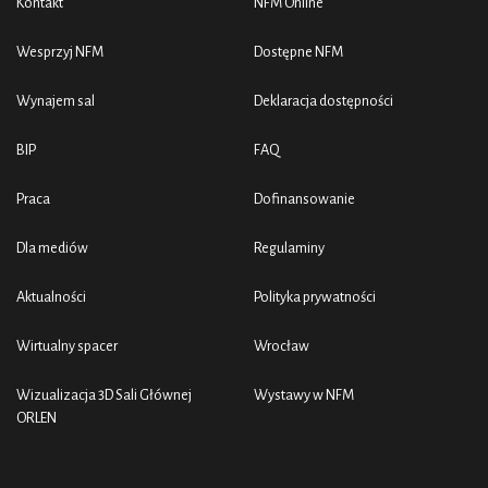
Kontakt
NFM Online
Wesprzyj NFM
Dostępne NFM
Wynajem sal
Deklaracja dostępności
BIP
FAQ
Praca
Dofinansowanie
Dla mediów
Regulaminy
Aktualności
Polityka prywatności
Wirtualny spacer
Wrocław
Wizualizacja 3D Sali Głównej
Wystawy w NFM
ORLEN