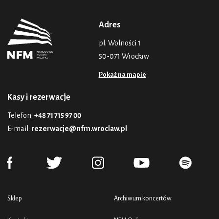
Adres
pl. Wolności 1
50-071 Wrocław
Pokaż na mapie
Kasy i rezerwacje
Telefon:
+48 71 715 97 00
E-mail:
rezerwacje@nfm.wroclaw.pl
Sklep
Archiwum koncertów