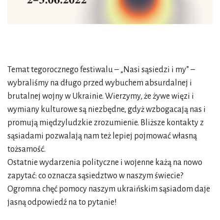
Temat tegorocznego festiwalu – „Nasi sąsiedzi i my” –
wybraliśmy na długo przed wybuchem absurdalnej i
brutalnej wojny w Ukrainie. Wierzymy, że żywe więzi i
wymiany kulturowe są niezbędne, gdyż wzbogacają nas i
promują międzyludzkie zrozumienie. Bliższe kontakty z
sąsiadami pozwalają nam też lepiej pojmować własną
tożsamość.
Ostatnie wydarzenia polityczne i wojenne każą na nowo
zapytać: co oznacza sąsiedztwo w naszym świecie?
Ogromna chęć pomocy naszym ukraińskim sąsiadom daje
jasną odpowiedź na to pytanie!