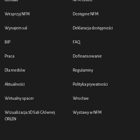
Wesprzyj NFM
Dostępne NFM
Wynajem sal
Deklaracja dostępności
BIP
FAQ
Praca
Dofinansowanie
Dla mediów
Regulaminy
Aktualności
Polityka prywatności
Wirtualny spacer
Wrocław
Wizualizacja 3D Sali Głównej
Wystawy w NFM
ORLEN