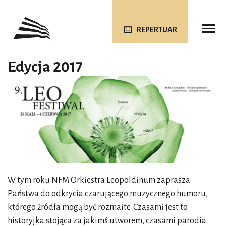
REPERTUAR
Edycja 2017
W tym roku NFM Orkiestra Leopoldinum zaprasza
Państwa do odkrycia czarującego muzycznego humoru,
którego źródła mogą być rozmaite. Czasami jest to
historyjka stojąca za jakimś utworem, czasami parodia.