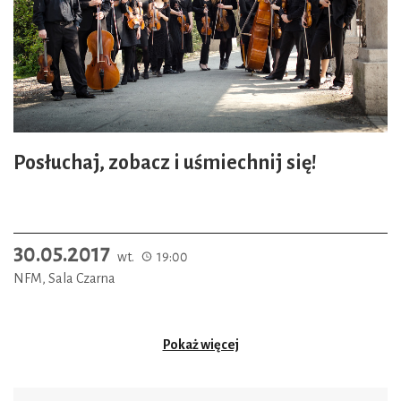
Posłuchaj, zobacz i uśmiechnij się!
30.05.2017
wt.
19:00
NFM, Sala Czarna
Pokaż więcej