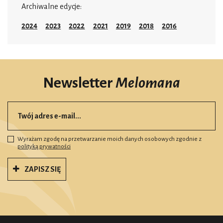
Archiwalne edycje:
2024
2023
2022
2021
2019
2018
2016
Newsletter
Melomana
Wyrażam zgodę na przetwarzanie moich danych osobowych zgodnie z
polityką prywatności
ZAPISZ SIĘ