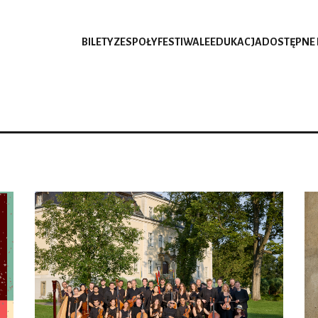
BILETY
ZESPOŁY
FESTIWALE
EDUKACJA
DOSTĘPNE