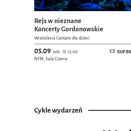
Rejs w nieznane
Koncerty Gordonowskie
Wratislavia Cantans dla dzieci
05.09
sob.
12:00
KUP BI
NFM, Sala Czarna
Cykle wydarzeń