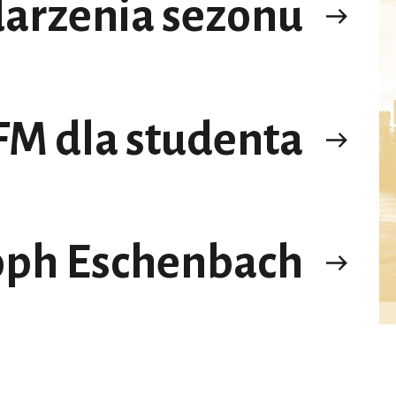
arzenia sezonu
M dla studenta
oph Eschenbach