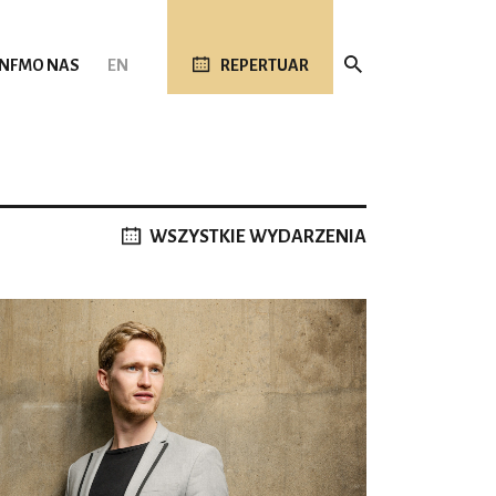
 NFM
O NAS
EN
REPERTUAR
WSZYSTKIE WYDARZENIA