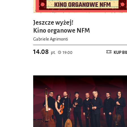
Jeszcze wyżej!
Kino organowe NFM
Gabriele Agrimonti
14.08
pt.
19:00
KUP BI