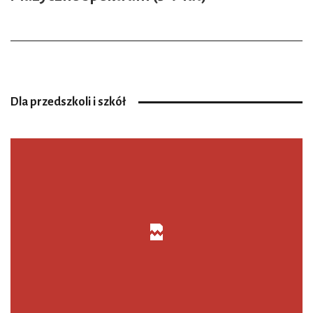
Dla przedszkoli i szkół