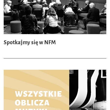
Spotkajmy się w NFM