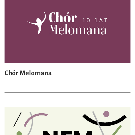
Chór Melomana