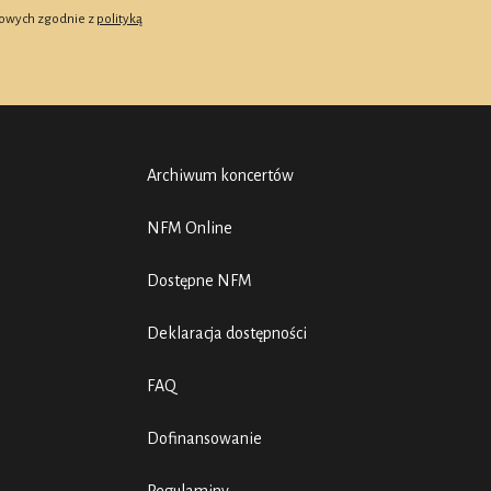
owych zgodnie z
polityką
Archiwum koncertów
NFM Online
Dostępne NFM
Deklaracja dostępności
FAQ
Dofinansowanie