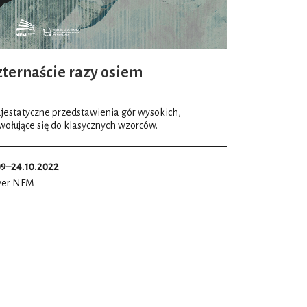
zternaście razy osiem
jestatyczne przedstawienia gór wysokich,
wołujące się do klasycznych wzorców.
09–24.10.2022
yer NFM