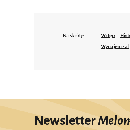
Na skróty:
Wstęp
Hist
Wynajem sal
Newsletter
Melo