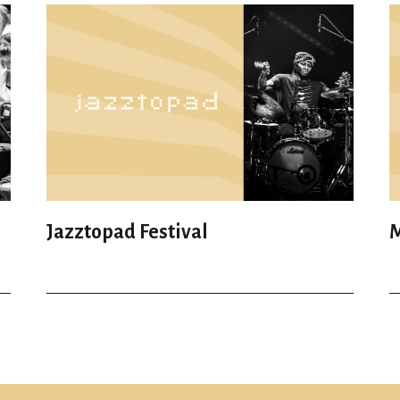
Jazztopad Festival
M