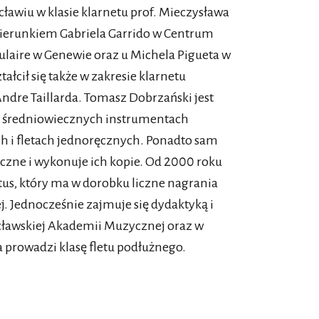
wiu w klasie klarnetu prof. Mieczysława
 kierunkiem Gabriela Garrido w Centrum
laire w Genewie oraz u Michela Pigueta w
ałcił się także w zakresie klarnetu
ndre Taillarda. Tomasz Dobrzański jest
na średniowiecznych instrumentach
ch i fletach jednoręcznych. Ponadto sam
zne i wykonuje ich kopie. Od 2000 roku
us, który ma w dorobku liczne nagrania
j. Jednocześnie zajmuje się dydaktyką i
ławskiej Akademii Muzycznej oraz w
 prowadzi klasę fletu podłużnego.