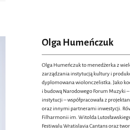
Olga Humeńczuk
Olga Humeńczuk to menedżerka z wiel
zarządzania instytucją kultury i produk
dyplomowana wiolonczelistka. Jako ko
i budową Narodowego Forum Muzyki – ze
instytucji – współpracowała z projekta
oraz innymi partnerami inwestycji. Rów
Filharmonii im. Witolda Lutosławskie
Festiwalu Wratislavia Cantans oraz two