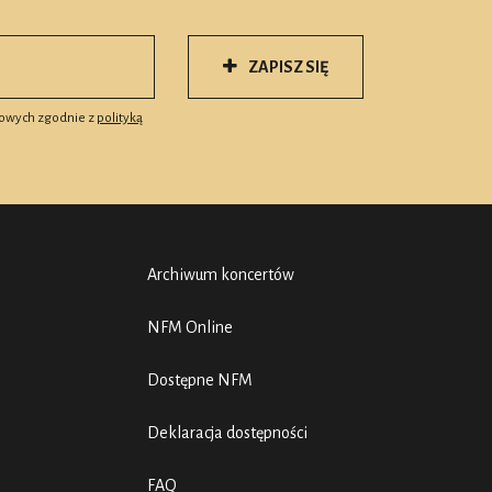
ZAPISZ SIĘ
owych zgodnie z
polityką
Archiwum koncertów
NFM Online
Dostępne NFM
Deklaracja dostępności
FAQ