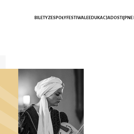
BILETY
ZESPOŁY
FESTIWALE
EDUKACJA
DOSTĘPNE