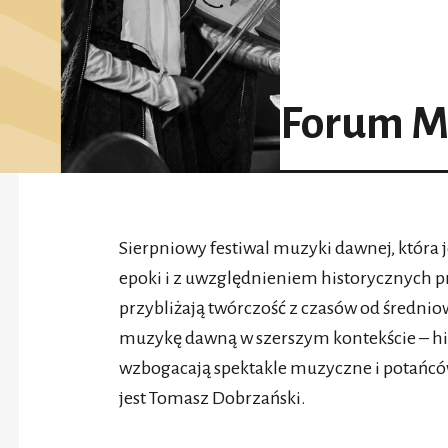
Forum M
Sierpniowy festiwal muzyki dawnej, która 
epoki i z uwzględnieniem historycznych 
przybliżają twórczość z czasów od średni
muzykę dawną w szerszym kontekście – hi
wzbogacają spektakle muzyczne i potańcó
jest Tomasz Dobrzański.