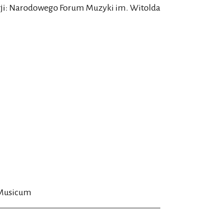
cji: Narodowego Forum Muzyki im. Witolda
 Musicum