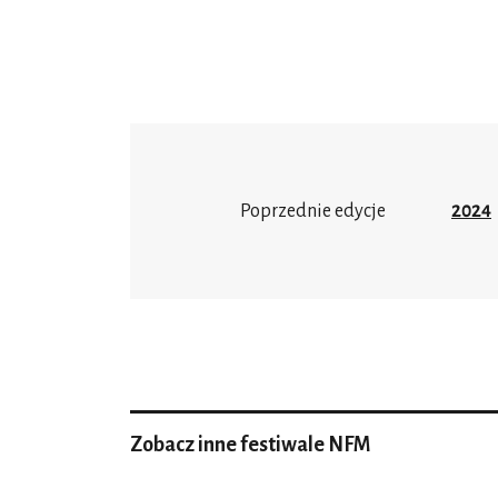
Poprzednie edycje
2024
Zobacz inne festiwale NFM