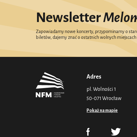
Newsletter
Melo
Zapowiadamy nowe koncerty, przypominamy o starc
biletów, dajemy znać o ostatnich wolnych miejscach
Adres
pl. Wolności 1
50-071 Wrocław
Pokaż na mapie