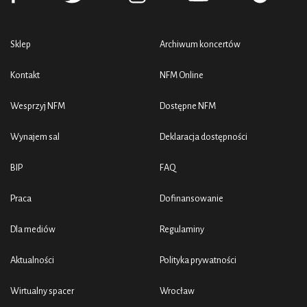
Sklep
Archiwum koncertów
Kontakt
NFM Online
Wesprzyj NFM
Dostępne NFM
Wynajem sal
Deklaracja dostępności
BIP
FAQ
Praca
Dofinansowanie
Dla mediów
Regulaminy
Aktualności
Polityka prywatności
Wirtualny spacer
Wrocław