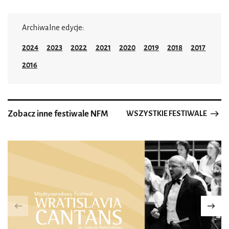
Archiwalne edycje:
2024
2023
2022
2021
2020
2019
2018
2017
2016
Zobacz inne festiwale NFM
WSZYSTKIE FESTIWALE