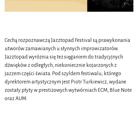
Cechą rozpoznawczą Jazztopad Festival są prawykonania
utworów zamawianych u słynnych improwizatorów.
Jazztopad wyróżnia się też sięganiem do tradycyjnych
dźwięków z odległych, niekoniecznie kojarzonych z
jazzem części świata. Pod szyldem festiwalu, którego
dyrektorem artystycznym jest Piotr Turkiewicz, wydane
zostały płyty w prestiżowych wytwórniach ECM, Blue Note
oraz AUM.