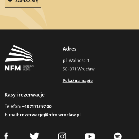
ZAPISZ SIĘ
Adres
pl. Wolności 1
50-071 Wrocław
Pokaż na mapie
Kasy i rezerwacje
Telefon:
+48 71 715 97 00
E-mail:
rezerwacje@nfm.wroclaw.pl