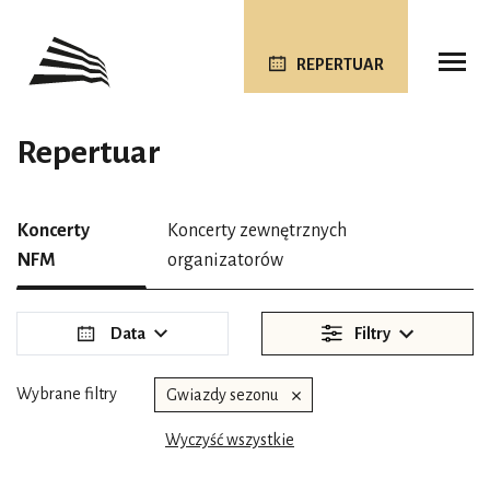
REPERTUAR
Repertuar
Koncerty
Koncerty zewnętrznych
NFM
organizatorów
Data
Filtry
Wybrane filtry
Gwiazdy sezonu
Wyczyść wszystkie