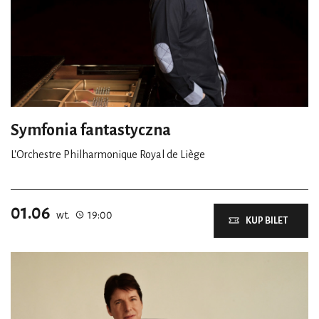
Symfonia fantastyczna
L'Orchestre Philharmonique Royal de Liège
01.06
wt.
19:00
KUP BILET