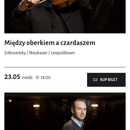
Między oberkiem a czardaszem
Sitkovetsky / Neubauer / Leopoldinum
23.05
niedz.
18:00
KUP BILET