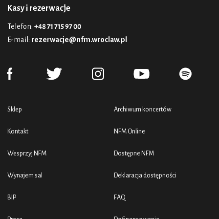
Kasy i rezerwacje
Telefon:
+48 71 715 97 00
E-mail:
rezerwacje@nfm.wroclaw.pl
Sklep
Archiwum koncertów
Kontakt
NFM Online
Wesprzyj NFM
Dostępne NFM
Wynajem sal
Deklaracja dostępności
BIP
FAQ