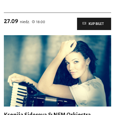
27.09
niedz.
18:00
KUP BILET