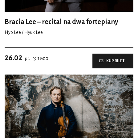
Bracia Lee – recital na dwa fortepiany
Hyo Lee / Hyuk Lee
26.02
pt.
19:00
KUP BILET