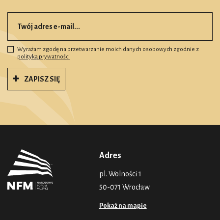
Wyrażam zgodę na przetwarzanie moich danych osobowych zgodnie z
polityką prywatności
ZAPISZ SIĘ
Adres
pl. Wolności 1
50-071 Wrocław
Pokaż na mapie