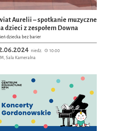
wiat Aurelii – spotkanie muzyczne
la dzieci z zespołem Downa
ień dziecka bez barier
2.06.2024
niedz.
10:00
M, Sala Kameralna