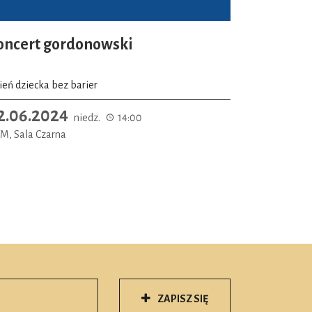
oncert gordonowski
ień dziecka bez barier
2.06.2024
niedz.
14:00
M, Sala Czarna
ZAPISZ SIĘ