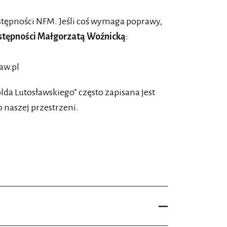
stępności NFM. Jeśli coś wymaga poprawy,
stępności Małgorzatą Woźnicką
:
aw.pl
a Lutosławskiego” często zapisana jest
 naszej przestrzeni.