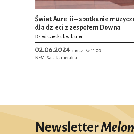
Świat Aurelii – spotkanie muzycz
dla dzieci z zespołem Downa
Dzień dziecka bez barier
02.06.2024
niedz.
11:00
NFM, Sala Kameralna
Newsletter
Melo